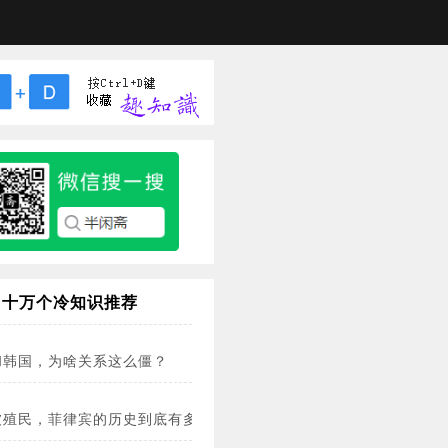
十万个冷知识推荐
和韩国，为啥关系这么僵？
被殖民，菲律宾的历史到底有多惨？