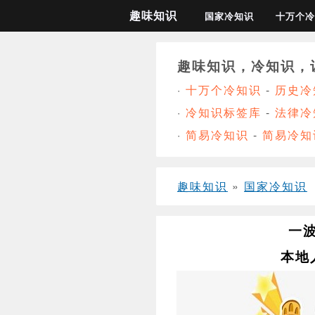
趣味知识
国家冷知识
十万个冷
趣味知识，冷知识，
·
十万个冷知识
-
历史冷
·
冷知识标签库
-
法律冷
·
简易冷知识
-
简易冷知
趣味知识
»
国家冷知识
一
本地