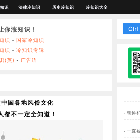
知识
法律冷知识
历史冷知识
冷知识大全
让你涨知识！
知识
-
国家冷知识
知识
-
冷知识专辑
识(英)
-
广告语
波中国各地风俗文化
·
朝鲜
人都不一定全知道！
·
一直