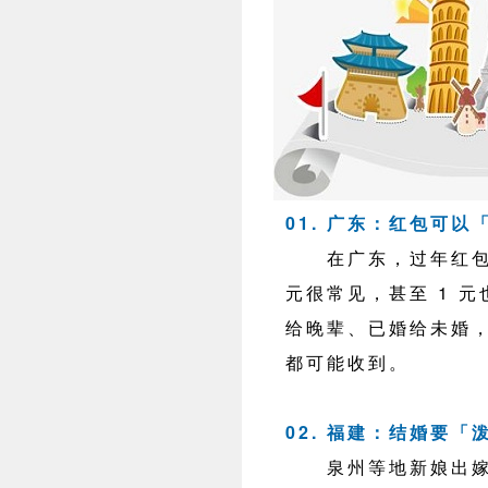
01. 广东：红包可以「
在广东，过年红
元很常见，甚至 1 
给晚辈、已婚给未婚
都可能收到。
02. 福建：结婚要「
泉州等地新娘出嫁时