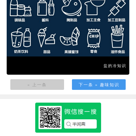
盐的冷知识
« 上一条
下一条 » 趣味知识