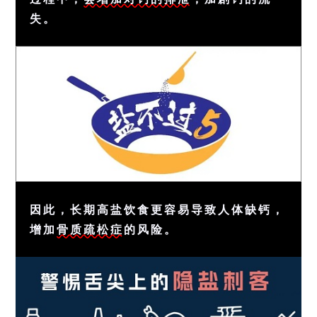
失。
因此，长期高盐饮食更容易导致人体缺钙，
增加
骨质疏松症
的风险。