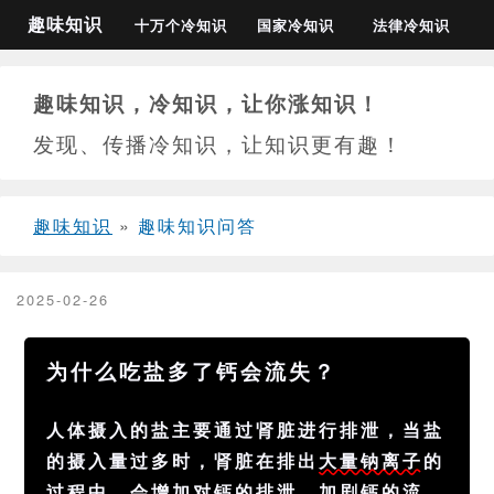
趣味知识
十万个冷知识
国家冷知识
法律冷知识
趣味知识，冷知识，让你涨知识！
发现、传播冷知识，让知识更有趣！
趣味知识
»
趣味知识问答
2025-02-26
为什么吃盐多了钙会流失？
人体摄入的盐主要通过肾脏进行排泄，当盐
的摄入量过多时，肾脏在排出
大量钠离子
的
过程中，
会增加对钙的排泄
，加剧钙的流