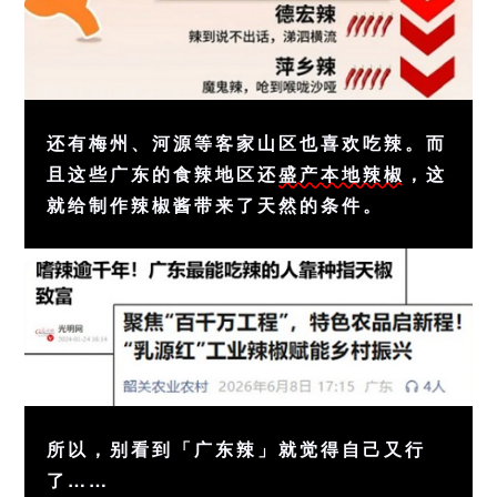
还有梅州、河源等客家山区也喜欢吃辣。而
且这些广东的食辣地区还
盛产本地辣椒
，这
就给制作辣椒酱带来了天然的条件。
所以，别看到「广东辣」就觉得自己又行
了……