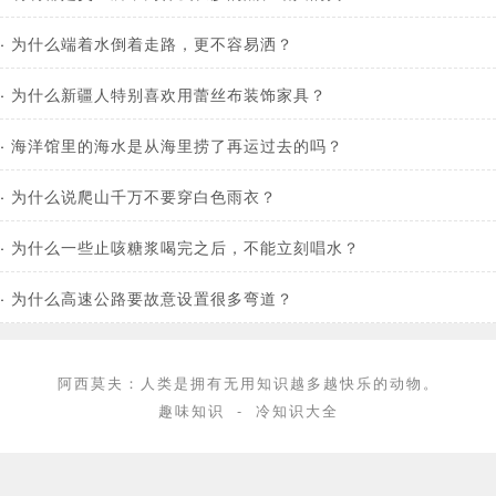
·
为什么端着水倒着走路，更不容易洒？
·
为什么新疆人特别喜欢用蕾丝布装饰家具？
·
海洋馆里的海水是从海里捞了再运过去的吗？
·
为什么说爬山千万不要穿白色雨衣？
·
为什么一些止咳糖浆喝完之后，不能立刻唱水？
·
为什么高速公路要故意设置很多弯道？
阿西莫夫：人类是拥有无用知识越多越快乐的动物。
趣味知识
-
冷知识大全