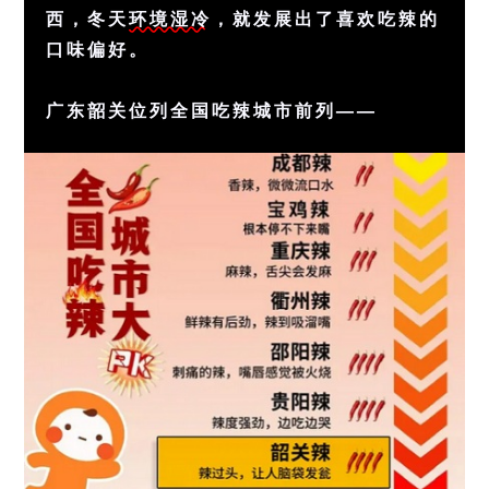
西，冬天
环境湿冷
，就发展出了喜欢吃辣的
口味偏好。
广东韶关位列全国吃辣城市前列——