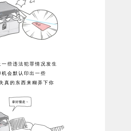
止一些违法犯罪情况发生
印机会默认印出一些
失真的东西来糊弄下你