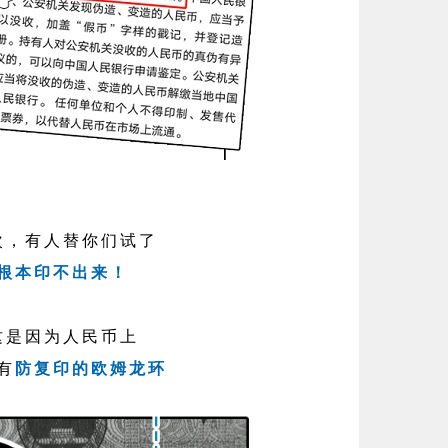
次，有人替你们试了
根本印不出来！
这是因为人民币上
有
防复印的欧姆龙环