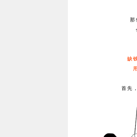
那
缺
首先