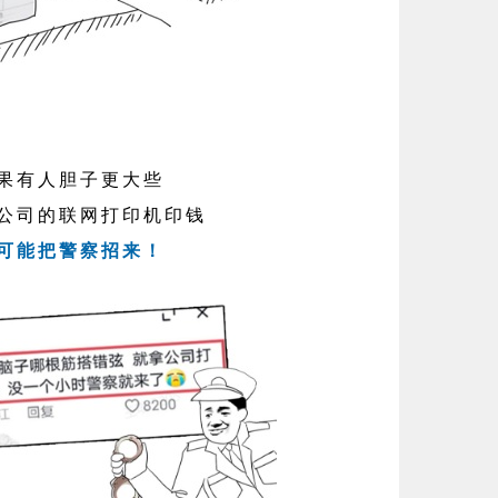
果有人胆子更大些
公司的联网打印机印钱
可能把警察招来！