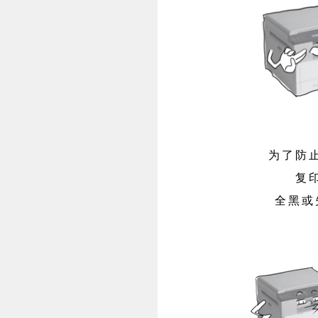
为了防
复
全黑或