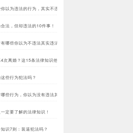
些你以为违法的行为，其实不违法？(图)
为合法，但却违法的10件事！
时有哪些你以为不违法其实违法的事？(图)
第4次离婚？这15条法律知识他一定不知道！
的这些行为犯法吗？
时哪些行为，你以为没有违法其实违法了？
人一定要了解的法律知识！
冷知识7则：装逼犯法吗？