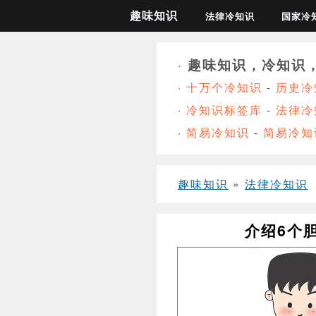
趣味知识
法律冷知识
国家冷
·
趣味知识，冷知识
·
十万个冷知识
-
历史冷
·
冷知识标签库
-
法律冷
·
简易冷知识
-
简易冷知
趣味知识
»
法律冷知识
介绍6个