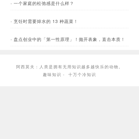
·
一个家庭的松弛感是什么样？
·
烹饪时需要焯水的 13 种蔬菜！
·
盘点创业中的「第一性原理」！抛开表象，直击本质！
阿西莫夫：人类是拥有无用知识越多越快乐的动物。
趣味知识
-
十万个冷知识