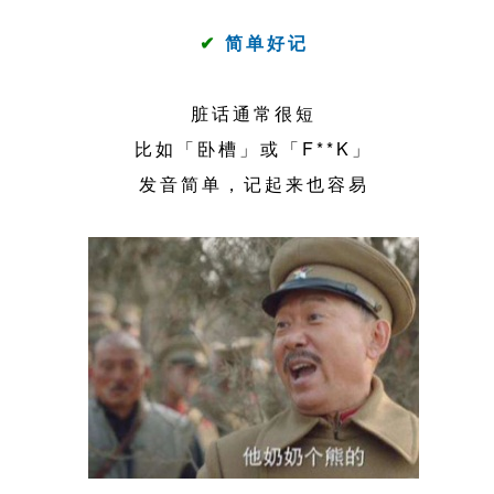
✔
简单好记
脏话通常很短
比如「卧槽」或「F**K」
发音简单，记起来也容易