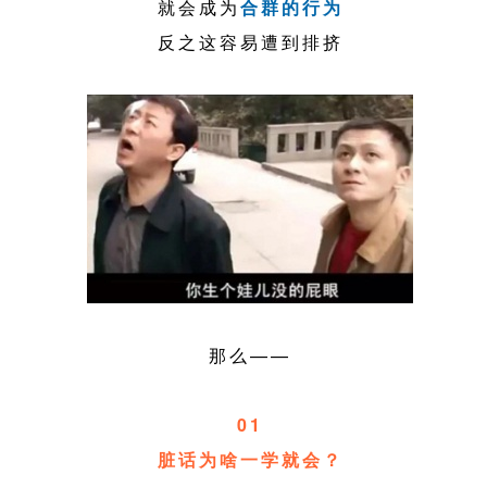
就会成为
合群的行为
反之这容易遭到排挤
那么——
01
脏话为啥一学就会？