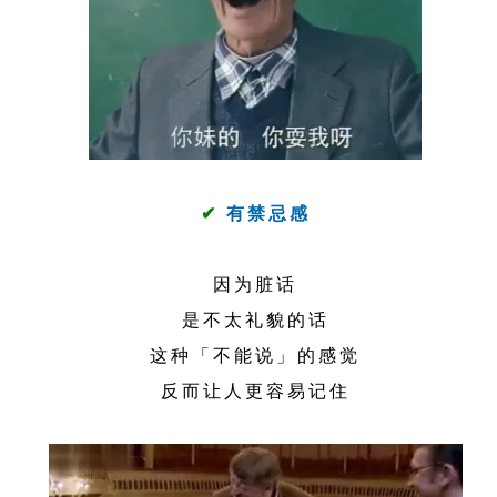
✔
有禁忌感
因为脏话
是不太礼貌的话
这种「不能说」的感觉
反而让人更容易记住