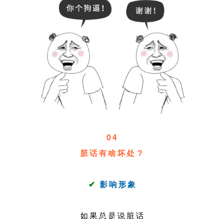
04
脏话有啥坏处？
✔
影响形象
如果总是说脏话