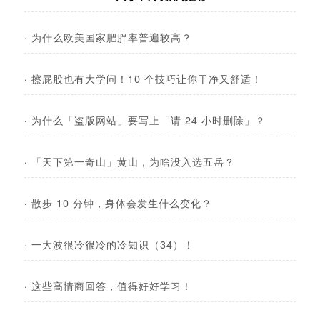
·
为什么欧美国家肥胖率普遍较高？
·
擦屁股也有大学问！10 个技巧让你干净又舒适！
·
为什么「盗版网站」要写上「请 24 小时删除」？
·
「天下第一奇山」黄山，为啥没入选五岳？
·
散步 10 分钟，身体会发生什么变化？
·
一大波很冷很冷的冷知识（34）！
·
这些高情商回答，值得好好学习！