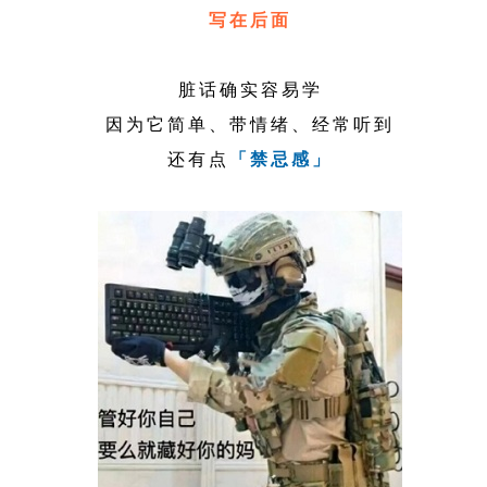
写在后面
脏话确实容易学
因为它简单、带情绪、经常听到
还有点
「禁忌感」