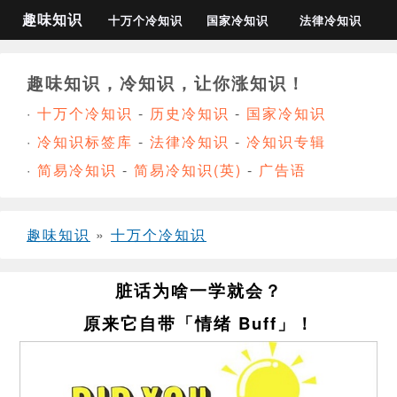
趣味知识
十万个冷知识
国家冷知识
法律冷知识
趣味知识，冷知识，让你涨知识！
·
十万个冷知识
-
历史冷知识
-
国家冷知识
·
冷知识标签库
-
法律冷知识
-
冷知识专辑
·
简易冷知识
-
简易冷知识(英)
-
广告语
趣味知识
»
十万个冷知识
脏话为啥一学就会？
原来它自带「情绪 Buff」！