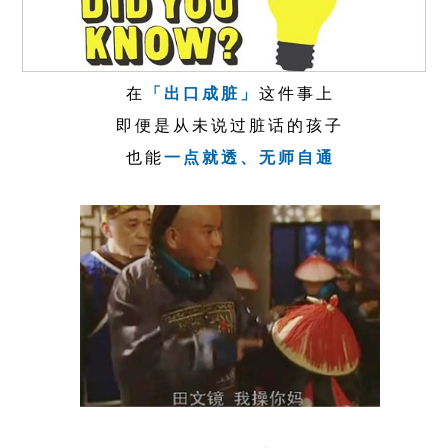
在
「出口成脏」
这件事上
即便是从未说过脏话的孩子
也能
一点就透、无师自通