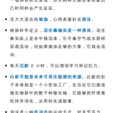
己时同样会产生反应。
压力大适合练
瑜伽
，心情差最好去
游泳
。
根据科学定义，
花生酱确实是一种液体。
花生
酱实际上是非牛顿流体，它不像空气或水那样
容易流动，但如果施加足够的力量，它就会流
动。
每天
沉默
2 小时，可以增强学习和记忆力。
白蚁可能是未来可再生能源的来源。
白蚁的肚
子本身就是一个小型加工厂，生活在它们肠道
微生物群中的数千种微生物，它能够把纤维素
吃掉并消化，从而转化成能量。
游泳是一种
低冲击
的运动方式，对关节压力