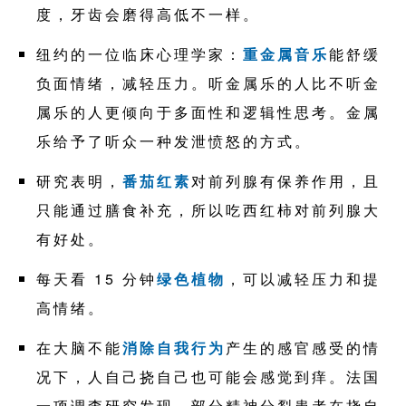
度，牙齿会磨得高低不一样。
纽约的一位临床心理学家：
重金属音乐
能舒缓
负面情绪，减轻压力。听金属乐的人比不听金
属乐的人更倾向于多面性和逻辑性思考。金属
乐给予了听众一种发泄愤怒的方式。
研究表明，
番茄红素
对前列腺有保养作用，且
只能通过膳食补充，所以吃西红柿对前列腺大
有好处。
每天看 15 分钟
绿色植物
，可以减轻压力和提
高情绪。
在大脑不能
消除自我行为
产生的感官感受的情
况下，人自己挠自己也可能会感觉到痒。法国
一项调查研究发现，部分精神分裂患者在挠自