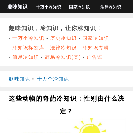
趣味知识
十万个冷知识
国家冷知识
法律冷知识
趣味知识，冷知识，让你涨知识！
·
十万个冷知识
-
历史冷知识
-
国家冷知识
·
冷知识标签库
-
法律冷知识
-
冷知识专辑
·
简易冷知识
-
简易冷知识(英)
-
广告语
趣味知识
»
十万个冷知识
这些动物的奇葩冷知识：性别由什么决
定？