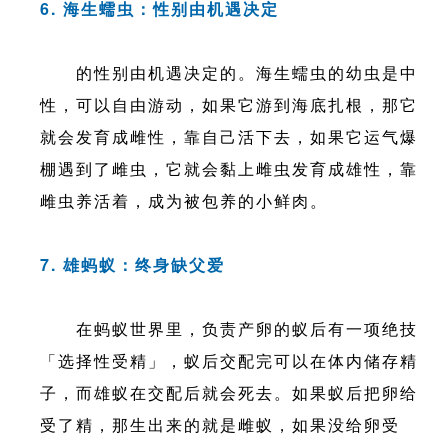
6. 海生蠕虫：性别由机遇决定
的性别由机遇决定的。海生蠕虫的幼虫是中
性，可以自由游动，如果它游到海底扎根，那它
就会发育成雌性，靠自己活下去，如果它运气爆
棚遇到了雌虫，它就会黏上雌虫发育成雄性，靠
雌虫养活着，成为被包养的小鲜肉。
7. 雄蚂蚁：终身缺父爱
在蚂蚁世界里，负责产卵的蚁后有一项绝技
「选择性受精」，蚁后交配完可以在体内储存精
子，而雄蚁在交配后就会死去。如果蚁后把卵给
受了精，那生出来的就是雌蚁，如果没给卵受