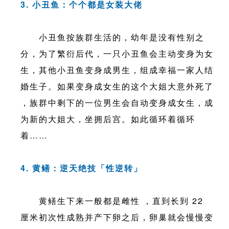
3. 小丑鱼：个个都是女装大佬
小丑鱼按族群生活的，幼年是没有性别之
分，为了繁衍后代，一只小丑鱼会主动变身为女
生，其他小丑鱼变身成男生，组成幸福一家人结
婚生子。如果变身成女生的这个大姐大意外死了
，族群中剩下的一位男生会自动变身成女生，成
为新的大姐大，坐拥后宫。如此循环着循环
着……
4. 黄鳝：逆天绝技「性逆转」
黄鳝生下来一般都是雌性 ，直到长到 22
厘米初次性成熟并产下卵之后，卵巢就会慢慢变