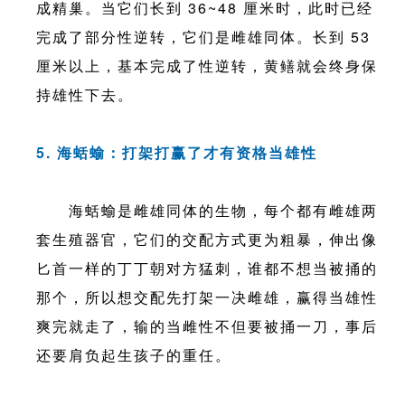
成精巢。当它们长到 36~48 厘米时，此时已经
完成了部分性逆转，它们是雌雄同体。长到 53
厘米以上，基本完成了性逆转，黄鳝就会终身保
持雄性下去。
5. 海蛞蝓：打架打赢了才有资格当雄性
海蛞蝓是雌雄同体的生物，每个都有雌雄两
套生殖器官，它们的交配方式更为粗暴，伸出像
匕首一样的丁丁朝对方猛刺，谁都不想当被捅的
那个，所以想交配先打架一决雌雄，赢得当雄性
爽完就走了，输的当雌性不但要被捅一刀，事后
还要肩负起生孩子的重任。