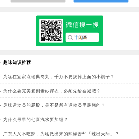
·
趣味知识推荐
·
为啥在宜家点瑞典肉丸，千万不要拔掉上面的小旗子？
·
为什么要完美复刻素纱襌衣，必须先给蚕减肥？
·
足球运动员的屁股，是不是所有运动员里最翘的？
·
为什么最早的七喜汽水要加锂？
·
广东人又不吃辣，为啥做出来的辣椒酱却「辣出天际」？