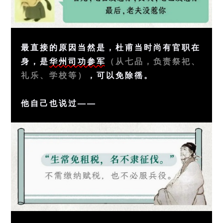
最直接的原因当然是，杜甫当时尚有官职在
身，是
华州司功参军
（从七品，负责祭祀、
礼乐、学校等）
，可以免除徭。
他自己也说过——