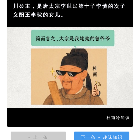
川公主，是唐太宗李世民第十子李慎的次子
义阳王李琮的女儿。
杜甫冷知识
« 上一条
下一条 » 趣味知识