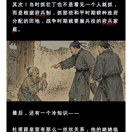
其次！当时抓壮丁也不是看见一个人就抓，
而是根据
府兵制
，抓那些和平时期耕种政府
分配的田地，战争时期就要服兵役的
府兵家
庭
。
最后，还有一个冷知识——
杜甫跟皇室有那么一丝丝关系，他的姥姥临