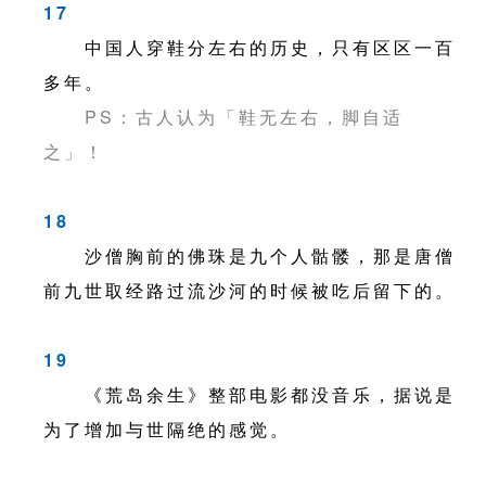
17
中国人穿鞋分左右的历史，只有区区一百
多年。
PS：古人认为「鞋无左右，脚自适
之」！
18
沙僧胸前的佛珠是九个人骷髅，那是唐僧
前九世取经路过流沙河的时候被吃后留下的。
19
《荒岛余生》整部电影都没音乐，据说是
为了增加与世隔绝的感觉。