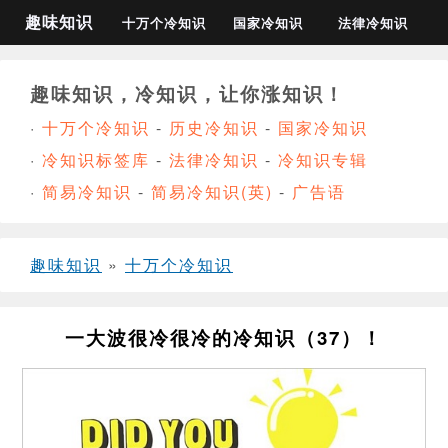
趣味知识
十万个冷知识
国家冷知识
法律冷知识
趣味知识，冷知识，让你涨知识！
·
十万个冷知识
-
历史冷知识
-
国家冷知识
·
冷知识标签库
-
法律冷知识
-
冷知识专辑
·
简易冷知识
-
简易冷知识(英)
-
广告语
趣味知识
»
十万个冷知识
一大波很冷很冷的冷知识（37）！