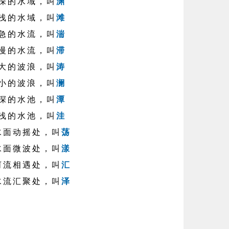
深的水域，叫
渊
浅的水域，叫
滩
急的水流，叫
湍
慢的水流，叫
滞
大的波浪，叫
涛
小的波浪，叫
澜
深的水池，叫
潭
浅的水池，叫
洼
水面动摇处，叫
荡
水面微波处，叫
漾
河流相遇处，叫
汇
水流汇聚处，叫
泽