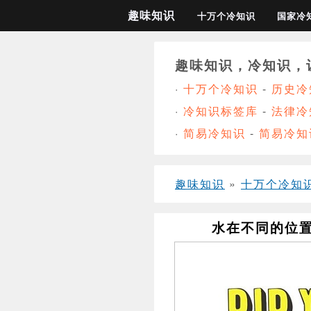
趣味知识
十万个冷知识
国家冷
趣味知识，冷知识，
·
十万个冷知识
-
历史冷
·
冷知识标签库
-
法律冷
·
简易冷知识
-
简易冷知
趣味知识
»
十万个冷知
水在不同的位