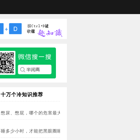
十万个冷知识推荐
憋尿、憋屁，哪个的危害最大？(图)
要睡多少小时，才能把黑眼圈睡没？