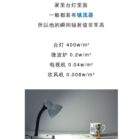
家里台灯里面
一般都装有
镇流器
所以他的瞬间辐射值非常高
台灯 400w/m²
微波炉 0.2w/m²
电视机 0.04w/m²
吹风机 0.008w/m²