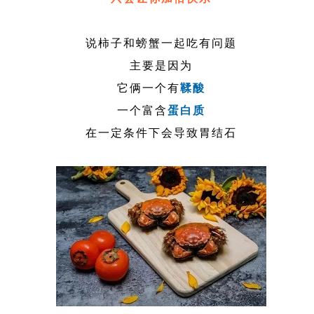
说柿子和螃蟹一起吃有问题
主要是因为
它俩一个有
鞣酸
一个富含
蛋白质
在一定条件下会导致胃结石