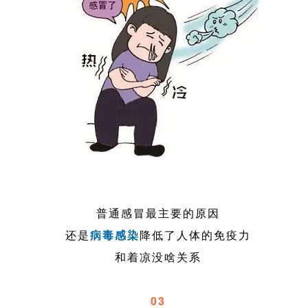
普通感冒最主要的原因
还是
病毒感染
降低了人体的免疫力
和着凉没啥关系
03