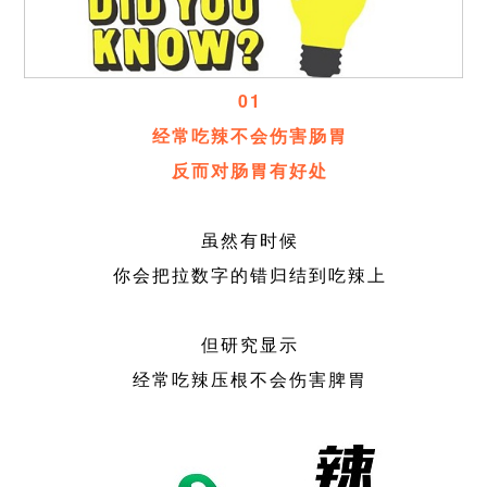
01
经常吃辣不会伤害肠胃
反而对肠胃有好处
虽然有时候
你会把拉数字的错归结到吃辣上
但研究显示
经常吃辣压根不会伤害脾胃