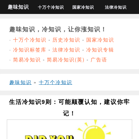
趣味知识
十万个冷知识
国家冷知识
法律冷知识
趣味知识，冷知识，让你涨知识！
·
十万个冷知识
-
历史冷知识
-
国家冷知识
·
冷知识标签库
-
法律冷知识
-
冷知识专辑
·
简易冷知识
-
简易冷知识(英)
-
广告语
趣味知识
»
十万个冷知识
生活冷知识9则：可能颠覆认知，建议你牢
记！