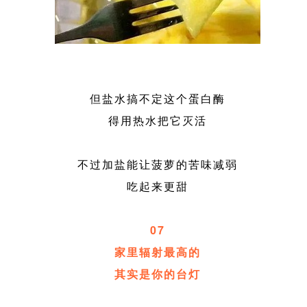
但盐水搞不定这个蛋白酶
得用热水把它灭活
不过加盐能让菠萝的苦味减弱
吃起来更甜
07
家里辐射最高的
其实是你的台灯