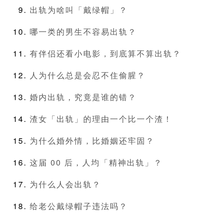
出轨为啥叫「戴绿帽」？
哪一类的男生不容易出轨？
有伴侣还看小电影，到底算不算出轨？
人为什么总是会忍不住偷腥？
婚内出轨，究竟是谁的错？
渣女「出轨」的理由一个比一个渣！
为什么婚外情，比婚姻还牢固？
这届 00 后，人均「精神出轨」？
为什么人会出轨？
给老公戴绿帽子违法吗？