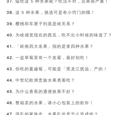
猛吃这 5 种水果呢？吃法不对，后果很严重！
这 5 种水果，挑选可是有小窍门的哦！
樱桃和车厘子到底是啥关系？
为啥感觉现在的西瓜，吃不出小时候的味道了？
「岭南四大名果」指的是拿四种水果？
一盆草莓里有一个发霉，最好别吃！
你吃的蔓越莓，可能是「黑龙江抚远」产的！
中世纪欧洲贵族水果煮着吃？
为什么香蕉的通便效果不好？
整箱卖的水果，请小心包装上的欺诈！
混乱的家族史，水果乱伦是怎么造成的？