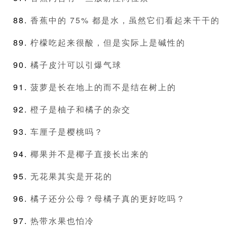
香蕉中的 75% 都是水，虽然它们看起来干干的
柠檬吃起来很酸，但是实际上是碱性的
橘子皮汁可以引爆气球
菠萝是长在地上的而不是结在树上的
橙子是柚子和橘子的杂交
车厘子是樱桃吗？
椰果并不是椰子直接长出来的
无花果其实是开花的
橘子还分公母？母橘子真的更好吃吗？
热带水果也怕冷