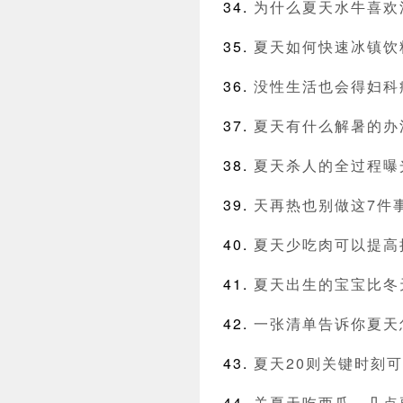
为什么夏天水牛喜欢
夏天如何快速冰镇饮
没性生活也会得妇科
夏天有什么解暑的办
夏天杀人的全过程曝
天再热也别做这7件
夏天少吃肉可以提高
夏天出生的宝宝比冬
一张清单告诉你夏天
夏天20则关键时刻
关夏天吃西瓜，几点