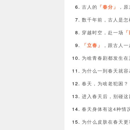
古人的
「春分」
，原
数千年前，古人是怎
穿越时空，赴一场
「
「立春」
，跟古人一
为啥青春剧都发生在
为什么一到春天就容
春天，为啥老犯困？
进入春天后，别碰这
春天身体有这4种情
为什么皮肤在春天更