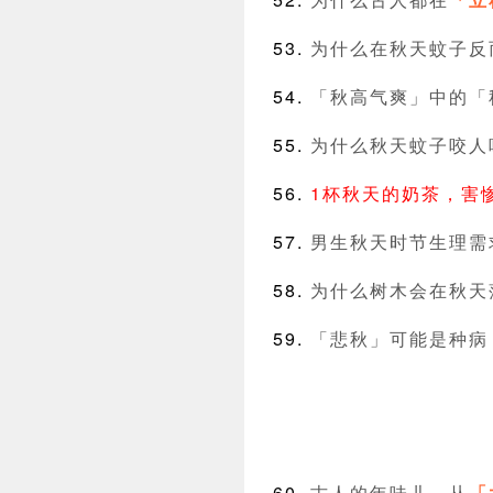
为什么在秋天蚊子反
「秋高气爽」中的「
为什么秋天蚊子咬人
1杯秋天的奶茶，害
男生秋天时节生理需
为什么树木会在秋天
「悲秋」可能是种病
古人的年味儿，从
「