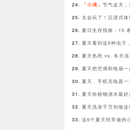
「小满」
节气这天，
太会玩了！沉浸式体
夏日生存指南：15
夏天看到这5种虫子
夏天热死 vs. 冬
夏天把空调和电扇一
夏天，手机充电器一
夏天给植物浇水最好
夏天洗澡千万别做这
这6个夏天经常做的