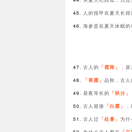
人的指甲在夏天长得
海参是在夏天休眠的
古人的
「霜降」
，原
「寒露」
品秋，古人
昼夜等长的
「秋分」
古人迎接
「白露」
，
古人过
「处暑」
为什
为什么古人都在
「立