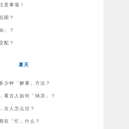
注意事项！
犯困？
知」？
交配？
夏天
多少种「解暑」方法？
，看古人如何「纳凉」？
，古人怎么过？
都在「忙」什么？