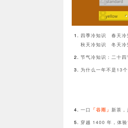
四季冷知识
春天冷
秋天冷知识
冬天冷
节气冷知识：二十四
为什么一年不是13个
一口
「谷雨」
新茶，
穿越 1400 年，体