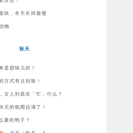
最快，冬天长得最慢
动物
秋天
来是甜味儿的！
的方式有点别致！
，古人到底在「忙」什么？
秋天的氛围拉满了！
么要吃鸭子？
秋」
这天「吃瓜」？