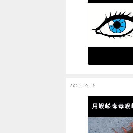
2024-10-19
用蜈蚣毒毒蜈