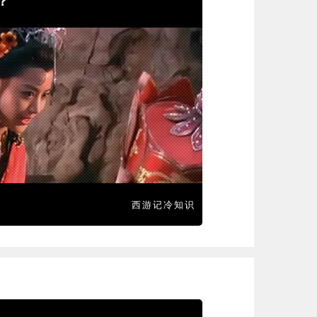
？
西游记冷知识