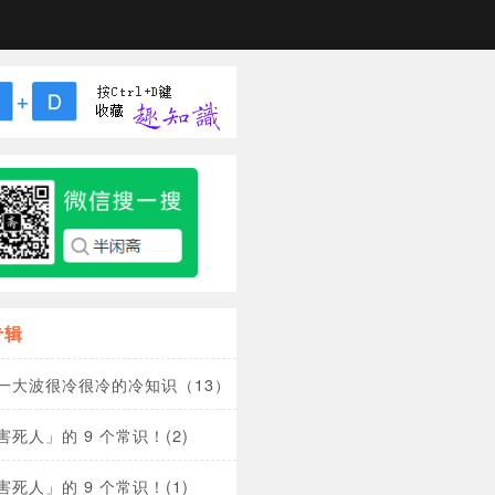
专辑
一大波很冷很冷的冷知识（13）！
死人」的 9 个常识！(2)
死人」的 9 个常识！(1)