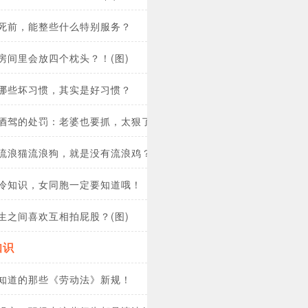
死前，能整些什么特别服务？
房间里会放四个枕头？！(图)
哪些坏习惯，其实是好习惯？
酒驾的处罚：老婆也要抓，太狠了！
流浪猫流浪狗，就是没有流浪鸡？
冷知识，女同胞一定要知道哦！
生之间喜欢互相拍屁股？(图)
知识
知道的那些《劳动法》新规！