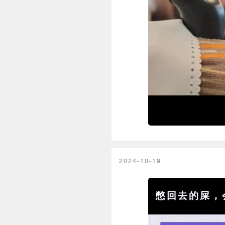
2024-10-19
憋回去的屎，