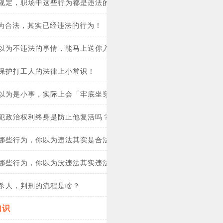
规定，职场中这些行为都是违法的！
认为合法，其实已经违法的行为！
以为不违法的事情，能马上送你入狱？！
保护打工人的法律上小常识！
以为是小事，实际上会「牢底坐穿」的行为？(图)
犯政治权利终身是防止他复活吗？
哪些行为，你以为违法其实是合法的？(图)
哪些行为，你以为没违法其实违法了？(图)
杀人，判刑的流程是啥？
知识