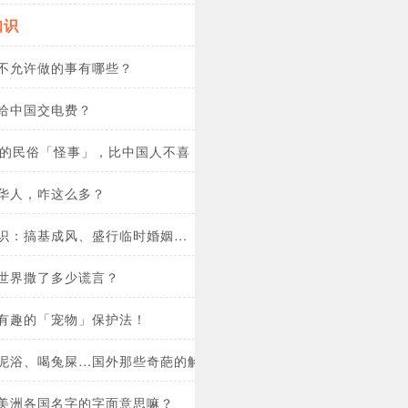
知识
不允许做的事有哪些？
给中国交电费？
家的民俗「怪事」，比中国人不喜「4」更离奇！
华人，咋这么多？
识：搞基成风、盛行临时婚姻…
世界撒了多少谎言？
有趣的「宠物」保护法！
泥浴、喝兔屎…国外那些奇葩的解酒秘籍！
美洲各国名字的字面意思嘛？