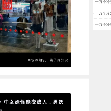
·
十万个冷
·
十万个冷
·
十万个冷
商场冷知识
镜子冷知识
》中女妖怪能变成人，男妖